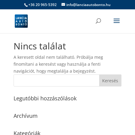
+36 20 965-5392
info@lanciaautobonto.hu
Nincs találat
A keresett oldal nem található. Próbálja meg
finomítani a keresést vagy használja a fenti
navigációt, hogy megtalálja a bejegyzést.
Legutóbbi hozzászólások
Archívum
Kategóriák