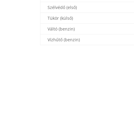
Szélvédő (első)
Tükör (külső)
Váltó (benzin)
Vízhűtő (benzin)