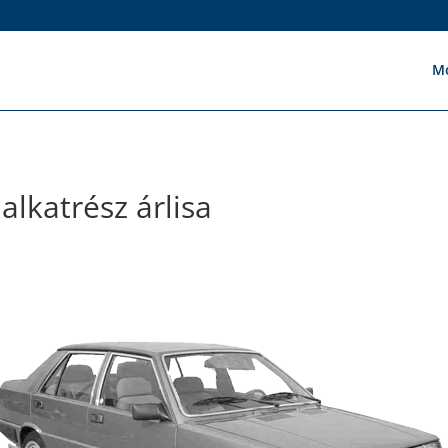
Mo
alkatrész árlisa